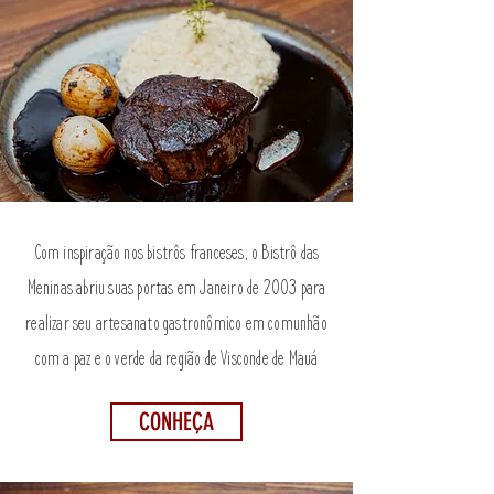
Com inspiração nos bistrôs franceses, o Bistrô das
Meninas abriu suas portas em Janeiro de 2003 para
realizar seu artesanato gastronômico em comunhão
com a paz e o verde da região de Visconde de Mauá
CONHEÇA