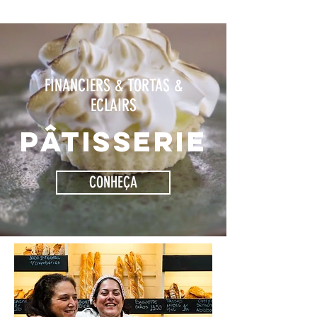
FINANCIERS & TORTAS &
ECLAIRS
Pâtisserie
CONHEÇA