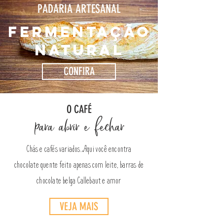
PADARIA ARTESANAL
FERMENTAÇÃO
NATURAL
CONFIRA
O CAFÉ
para abrir e fechar
Chás e cafés variados. Aqui você encontra
chocolate quente feito apenas com leite, barras de
chocolate belga Callebaut e amor
VEJA MAIS