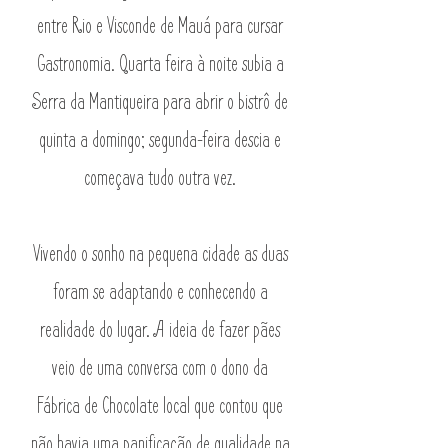
entre Rio e Visconde de Mauá para cursar
Gastronomia. Quarta feira à noite subia a
Serra da Mantiqueira para abrir o bistrô de
quinta a domingo; segunda-feira descia e
começava tudo outra vez.
Vivendo o sonho na pequena cidade as duas
foram se adaptando e conhecendo a
realidade do lugar. A ideia de fazer pães
veio de uma conversa com o dono da
Fábrica de Chocolate local que contou que
não havia uma panificação de qualidade na