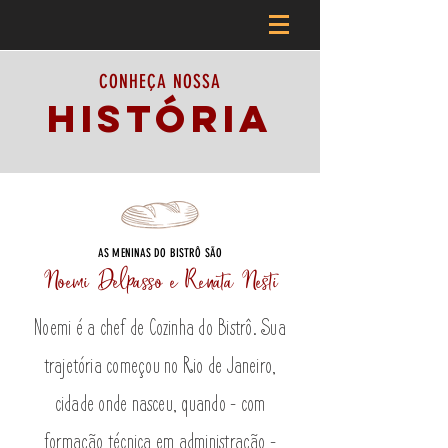
CONHEÇA NOSSA
HISTÓRIA
AS MENINAS DO BISTRÔ SÃO
Noemi Delpasso e Renata Nesti
Noemi é a chef de Cozinha do Bistrô. Sua
trajetória começou no Rio de Janeiro,
cidade onde nasceu, quando - com
formação técnica em administração -