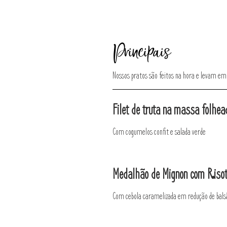
Principais
Nossos pratos são feitos na hora e levam e
Filet de truta na massa folhea
Com cogumelos confit e salada verde
Medalhão de Mignon com Risot
Com cebola caramelizada em redução de bal