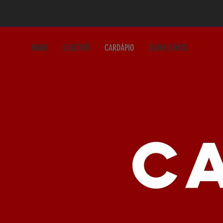
HOME
O BISTRÔ
CARDÁPIO
QUEM SOMOS
C