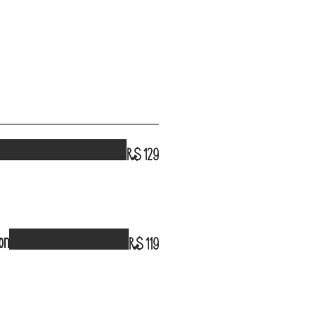
R$ 129
on
R$ 119