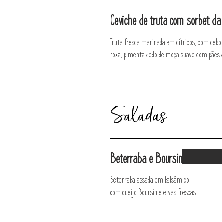
Ceviche de truta com sorbet da
Truta fresca marinada em cítricos, com cebo
roxa, pimenta dedo de moça suave com pães 
Saladas
Beterraba e Boursin
Beterraba assada em balsâmico
com queijo Boursin e ervas frescas