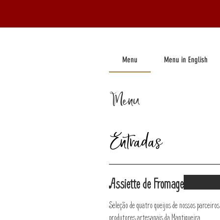
Menu
Menu in English
Menu
Entradas
Assiette de Fromage
Seleção de quatro queijos de nossos parceiros
produtores artesanais da Mantiqueira