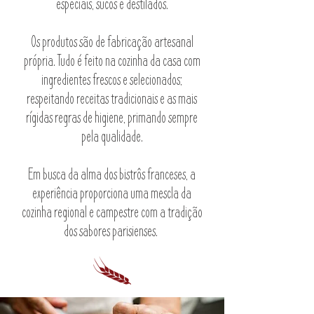
especiais, sucos e destilados.
Os produtos são de fabricação artesanal
própria. Tudo é feito na cozinha da casa com
ingredientes frescos e selecionados;
respeitando receitas tradicionais e as mais
rígidas regras de higiene, primando sempre
pela qualidade.
Em busca da alma dos bistrôs franceses, a
experiência proporciona uma mescla da
cozinha regional e campestre com a tradição
dos sabores parisienses.