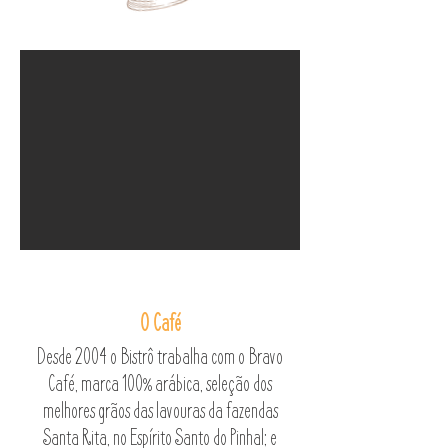
O Café
Desde 2004 o Bistrô trabalha com o Bravo
Café, marca 100% arábica, seleção dos
melhores grãos das lavouras da fazendas
Santa Rita, no Espírito Santo do Pinhal; e