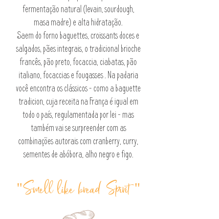
fermentação natural (levain, sourdough,
masa madre) e alta hidratação.
Saem do forno baguettes, croissants doces e
salgados, pães integrais, o tradicional brioche
francês, pão preto, focaccia, ciabatas, pão
italiano, focaccias e fougasses . Na padaria
você encontra os clássicos - como a baguette
tradicion, cuja receita na França é igual em
todo o país, regulamentada por lei - mas
também vai se surpreender com as
combinações autorais com cranberry, curry,
sementes de abóbora, alho negro e figo.
"Smell like bread Spirit "